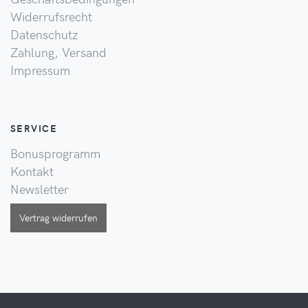
Widerrufsrecht
Datenschutz
Zahlung, Versand
Impressum
SERVICE
Bonusprogramm
Kontakt
Newsletter
Vertrag widerrufen