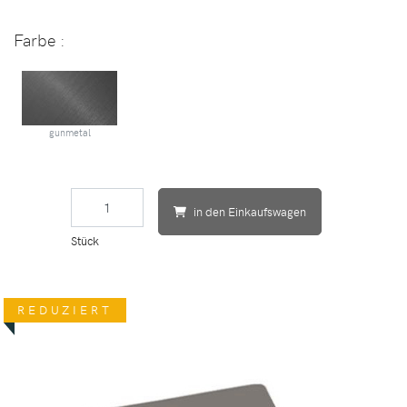
Farbe
:
gunmetal
in den Einkaufswagen
Stück
REDUZIERT