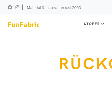
Material & Inspiration seit 2003
STOFFE
RÜCK