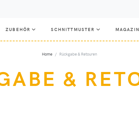
ZUBEHÖR
SCHNITTMUSTER
MAGAZI
Home
Rückgabe & Retouren
GABE & RET