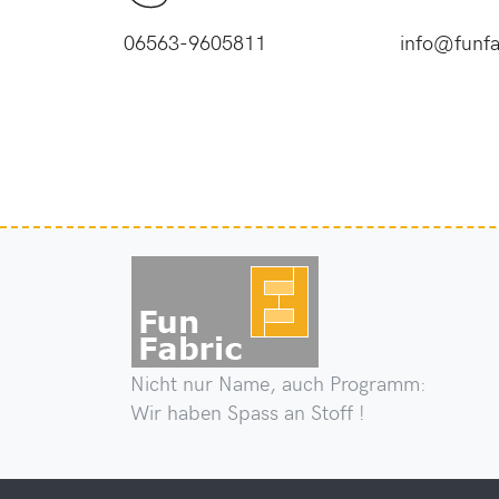
06563-9605811
info@funfa
Nicht nur Name, auch Programm:
Wir haben Spass an Stoff !