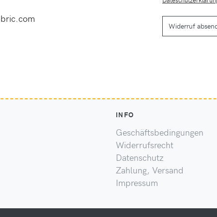
bric.com
Widerruf absen
INFO
Geschäftsbedingungen
Widerrufsrecht
Datenschutz
Zahlung, Versand
Impressum