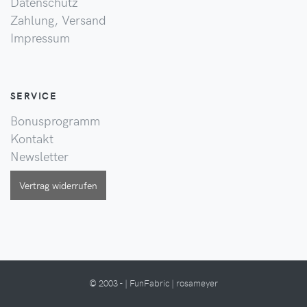
Datenschutz
Zahlung, Versand
Impressum
SERVICE
Bonusprogramm
Kontakt
Newsletter
Vertrag widerrufen
© 2003 - | FunFabric | rosameyer