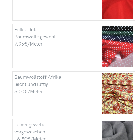
Polka Dots
Baumwolle gewebt
7.95€/Meter
Baumwollstoff Afrika
leicht und luftig
5.00€/Meter
Leinengewebe
vorgewaschen
16.50€/Meter