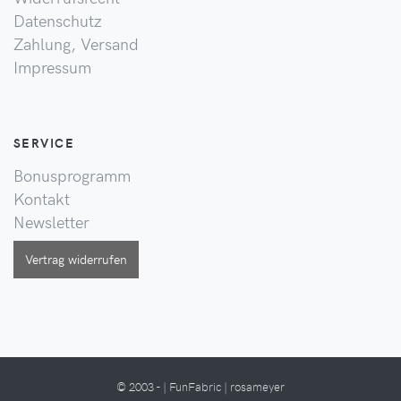
Datenschutz
Zahlung, Versand
Impressum
SERVICE
Bonusprogramm
Kontakt
Newsletter
Vertrag widerrufen
© 2003 - | FunFabric | rosameyer