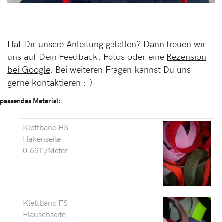
Hat Dir unsere Anleitung gefallen? Dann freuen wir
uns auf Dein Feedback, Fotos oder eine
Rezension
bei Google
. Bei weiteren Fragen kannst Du uns
gerne kontaktieren :-)
passendes Material:
Klettband HS
Hakenseite
0.69€/Meter
Klettband FS
Flauschseite