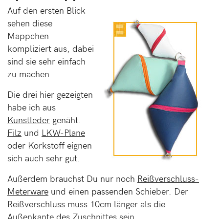
Auf den ersten Blick
sehen diese
Mäppchen
kompliziert aus, dabei
sind sie sehr einfach
zu machen.
Die drei hier gezeigten
habe ich aus
Kunstleder
genäht.
Filz
und
LKW-Plane
oder Korkstoff eignen
sich auch sehr gut.
Außerdem brauchst Du nur noch
Reißverschluss-
Meterware
und einen passenden Schieber. Der
Reißverschluss muss 10cm länger als die
Außenkante des Zuschnittes sein.