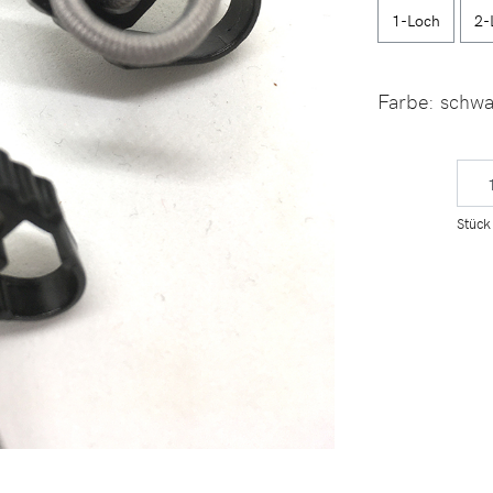
1-Loch
2-
Farbe:
schwa
Stück