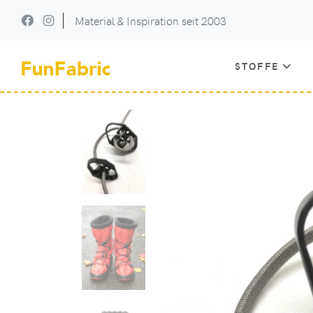
Material & Inspiration seit 2003
STOFFE