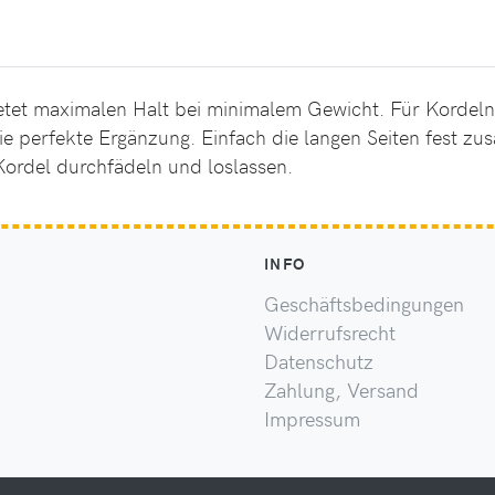
bietet maximalen Halt bei minimalem Gewicht. Für Korde
ie perfekte Ergänzung. Einfach die langen Seiten fest z
ordel durchfädeln und loslassen.
INFO
Geschäftsbedingungen
Widerrufsrecht
Datenschutz
Zahlung, Versand
Impressum