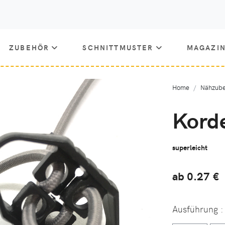
ZUBEHÖR
SCHNITTMUSTER
MAGAZI
Home
Nähzube
Kord
superleicht
ab 0.27
€
Ausführung
: