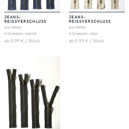
JEANS-
JEANS-
REISSVERSCHLUSS
REISSVERSCHLUSS
aus Metall
aus Metall
4 Groessen, marine
4 Groessen, natur
ab 0.99 € / Stück
ab 0.99 € / Stück