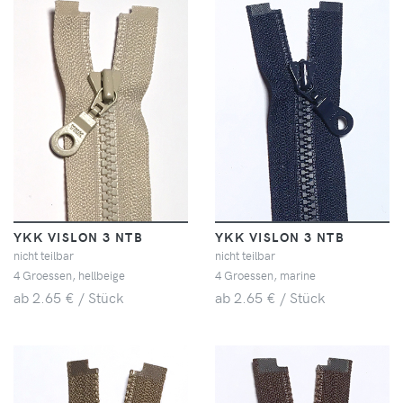
YKK VISLON 3 NTB
YKK VISLON 3 NTB
nicht teilbar
nicht teilbar
4 Groessen, hellbeige
4 Groessen, marine
ab 2.65 € / Stück
ab 2.65 € / Stück