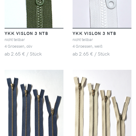
YKK VISLON 3 NTB
YKK VISLON 3 NTB
nicht teilbar
nicht teilbar
4 Groessen, oliv
4 Groessen, weiß
ab 2.65 € / Stück
ab 2.65 € / Stück