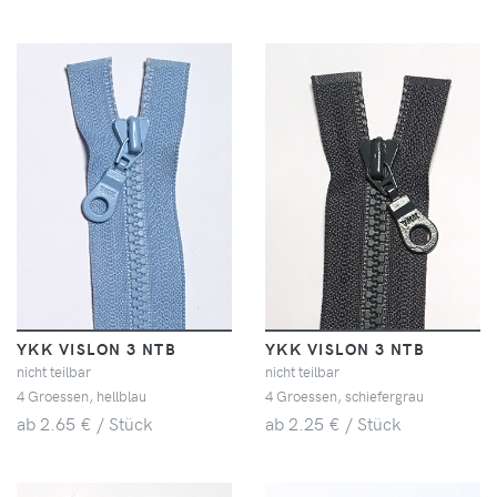
YKK VISLON 3 NTB
YKK VISLON 3 NTB
nicht teilbar
nicht teilbar
4 Groessen, hellblau
4 Groessen, schiefergrau
ab 2.65 € / Stück
ab 2.25 € / Stück