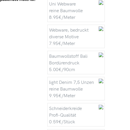
Uni Webware
reine Baumwolle
8.95€/Meter
Webware, bedruckt
diverse Motive
7.95€/Meter
Baumwollstoff Bali
Bordürendruck
5.00€/90cm
light Denim 7,5 Unzen
reine Baumwolle
9.95€/Meter
Schneiderkreide
Profi-Qualität
0.59€/Stück