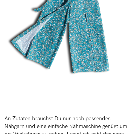
An Zutaten brauchst Du nur noch passendes
Nähgarn und eine einfache Nähmaschine genügt um
die Wickelhose zu nähen. Eigentlich geht das ganz