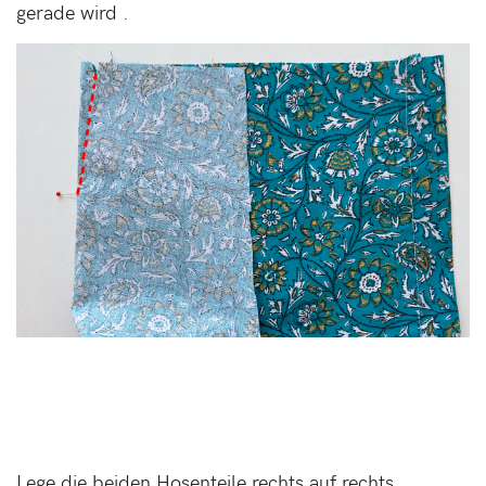
gerade wird .
Lege die beiden Hosenteile rechts auf rechts